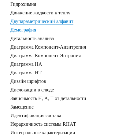
Гидрохимия
Движение жидкости к теплу
Двупараметрический алфавит
Демография
Детальность анализа
Диаграмма Компонент-Анэнтропия
Диаграмма Компонент-Энтропия
Диаграмма НА
Диаграмма НТ
Дизайн шрифтов
Дислокации в слюде
Зависимость Н, А, Т от детальности
Замещение
Идентификация состава
Иерархичность системы RHAT
Интегральные характеризации