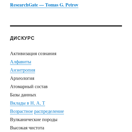
ResearchGate — Tomas G. Petrov
ДИСКУРС
Активизация сознания
Алфавиты
Анэнтропия
Археология
Атомарный состав
Базы данных
Вклады в Н, А, Т
Возрастное
распределение
Вулканические породы
Высокая чистота