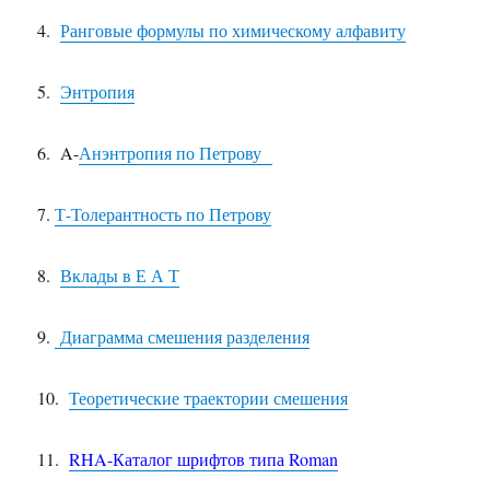
4.
Ранговые формулы по химическому алфавиту
5.
Энтропия
6. A-
Анэнтропия по Петрову
7.
Т-Толерантность по Петрову
8.
Вклады в Е А Т
9.
Диаграмма смешения разделения
10.
Теоретические траектории смешения
11.
RHA-Каталог шрифтов типа Roman