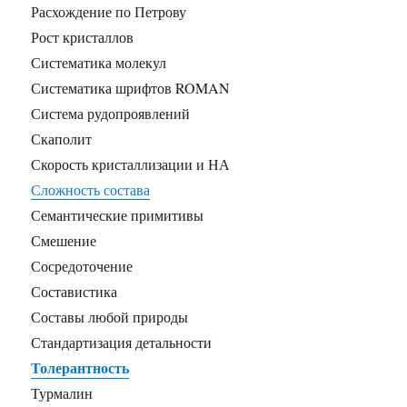
Расхождение по Петрову
Рост кристаллов
Систематика молекул
Систематика шрифтов ROMAN
Система рудопроявлений
Скаполит
Скорость кристаллизации и НА
Сложность состава
Семантические примитивы
Смешение
Сосредоточение
Составистика
Составы любой природы
Стандартизация детальности
Толерантность
Турмалин