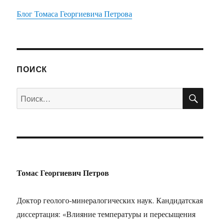
Блог Томаса Георгиевича Петрова
ПОИСК
ПО
Искать:
Томас Георгиевич Петров
Доктор геолого-минералогических наук. Кандидатская
диссертация: «Влияние температуры и пересыщения