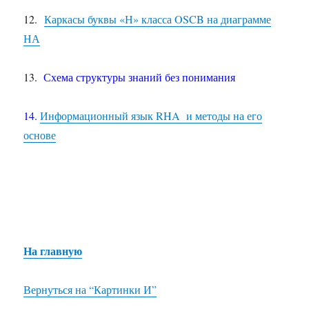
12.
Каркасы буквы «Н» класса OSCB на диаграмме
НА
13.
Схема структуры знаний без понимания
14.
Информационный язык RHA и методы на его
основе
На главную
Вернуться на “Картинки И”