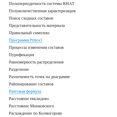
Полипериодичность системы RHAT
Полуколичественная характеризация
Поиск сходных составов
Представительность материала
Правильный симплекс
Программа Petros3
Процессы изменения составов
Пурификация
Равномерность распределения
Разделение
Различимость точек на диаграмме
Районирование составов
Ранговая формула
Расстояние евклидово
Расстояние Минковского
Расхождение по Колмогорову