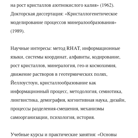
на рост кристаллов азотнокислого калия» (1962).
Докторская диссертация: «Кристаллогенетическое
моделирование процессов минералообразования»
(1989).
Научные интересы: метод RHAT, информационные
языки, системы координат, алфавиты, кодирование,
рост кристаллов, минералогия, гео-и космохимия,
движение растворов в геотермических полях,
Йеллоустоун, кристаллообразование как
информационный процесс, методология, семиотика,
лингвистика, демография, когнитивная наука, дизайн,
процессы разделения-смешения, механизмы
самоорганизации, психология, история.
Учебные курсы и практические занятия: «Основы