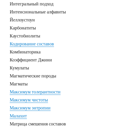
Интегральный подход
Интенсиональные алфавиты
Йеллоустоун
Карбонатиты
Каустобиолиты
Кодирование составов
Комбинаторика
Коэффициент Джини
Кумулаты
Магматические породы
Магматы
Максимум толерантности
Максимум чистоты
Максимум энтропии
Малахит
Матрица смешения составов