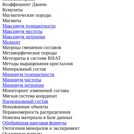
Коэффициент Джини
Кумулаты
Магматические породы
Магматы
Максимум толерантности
Максимум чистоты
Максимум энтропии
Малахит
Матрица смешения составов
Метаморфические породы
Метеориты в системе RHAT
Методы выращивания кристаллов
Минеральный состав
Минимум толерантности
Минимум чистоты
Минимум энтропии
Мониторинг изменений состава
Мягкая система координат
Национальный состав
Неназванные объекты
Неравномерность распределения
Новизна материала в Базе данных
Обобщённая ранговая формула
Онтогения минералов и эксперимент
Осадочные породы