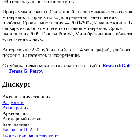
«Интеллектуальные технологии».
Программы и гранты: Системный анализ химического состава
минералов и горных пород для решения генетических
проблем, Сроки выполнения — 2001-2002, Издание книги R-
словарь-каталог химических составов минералов. Сроки
выполнения 2009. Гранты РФФИ, Минобразования в области
естественных наук.
Автор свыше 230 публикаций, в т.ч. 4 монографий, учебного
пособия, 12 патентов и изобретений.
С публикациями можно ознакомиться на сайте
ResearchGate
— Tomas G. Petrov
Дискурс
Активизация сознания
Алфавиты
Анэнтропия
Археология
Атомарный состав
Базы данных
Вклады в Н, А, Т
Возрастное
распределение